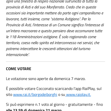
apre una finestra di respiro nazionale sull'unicità di tutta la
provincia di Asti e del suo Monferrato. Credo che in queste
occasioni sia importante mettere da parte ogni campanilismo e
lavorare, tutti insieme, come "sistema Astigiano". Per la
Provincia di Asti, l'interesse di un Comune significa l'interesse di
un'intera macroarea e questo pensiero deve accomunare tutte
le 118 Amministrazioni astigiane. È solo ragionando come
territorio, coeso nello spirito ed interconnesso nei servizi, che
potremo intercettare le crescenti attenzioni del turismo
internazionale".
COME VOTARE
Le votazione sono aperte da domenica 7 marzo.
È possibile votare Cocconato scaricando l'app RaiPlay, sul
sito
www.rai.it/borgodeiborghi
o su
www.raiplay.it.
Si può esprimere n.1 voto al giorno - gratuitamente - fino
alle 23.59 di domenica 21 marzo
.