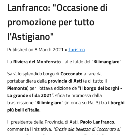
Lanfranco: "Occasione di
promozione per tutto
l'Astigiano"
Published on 8 March 2021 •
Turismo
La
Riviera del Monferrato
... alle falde del "
Kilimangiaro
".
Sarà lo splendido borgo di
Cocconato
a fare da
portabandiera della
provincia di Asti
(e di tutto il
Piemonte
) per l'ottava edizione de "
Il borgo dei borghi -
La grande sfida 2021
”, sfida tv promossa dalla
trasmissione "
Kilimingiaro
" (in onda su Rai 3) tra
i borghi
più belli d'Italia
.
Il presidente della Provincia di Asti,
Paolo Lanfranco
,
commenta l'iniziativa:
"Grazie alla bellezza di Cocconato si